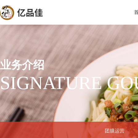
首
业务介绍
SIGNATURE G
团膳运营